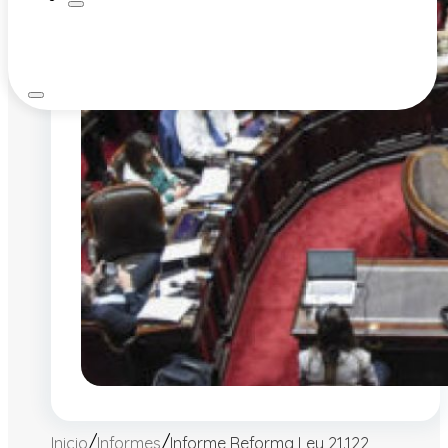
/
/
Inicio
Informes
Informe Reforma Ley 21.122