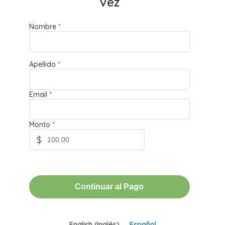
Vez
Nombre
*
Apellido
*
Email
*
Monto
*
$
Continuar al Pago
English
(
Inglés
)
Español