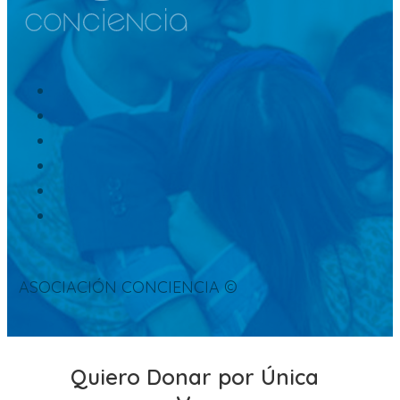
ASOCIACIÓN CONCIENCIA ©
Quiero Donar por Única