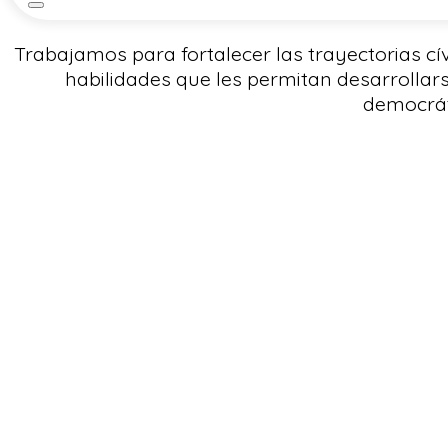
Trabajamos para fortalecer las trayectorias cí
habilidades que les permitan desarrolla
democráti